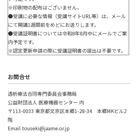
※印刷物の配布はございません。
●受講に必要な情報（受講サイトURL等）は、メール
にて開講1週間前をめどにお送りします。
●受講証明書については令和8年8月中にメールでご案
内予定です。
※認定更新申請の際に受講証明書の提出は不要です。
お問合せ
透析療法合同専門委員会事務局
公益財団法人 医療機器センター 内
〒113-0033 東京都文京区本郷1-28-34 本郷MKビル2
階
Email touseki@jaame.or.jp