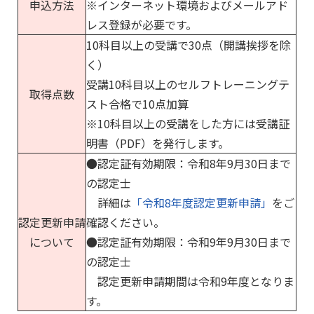
申込方法
※インターネット環境およびメールアド
レス登録が必要です。
10科目以上の受講で30点（開講挨拶を除
く）
受講10科目以上のセルフトレーニングテ
取得点数
スト合格で10点加算
※10科目以上の受講をした方には受講証
明書（PDF）を発行します。
●認定証有効期限：令和8年9月30日まで
の認定士
詳細は
「令和8年度認定更新申請」
をご
認定更新申請
確認ください。
について
●認定証有効期限：令和9年9月30日まで
の認定士
認定更新申請期間は令和9年度となりま
す。