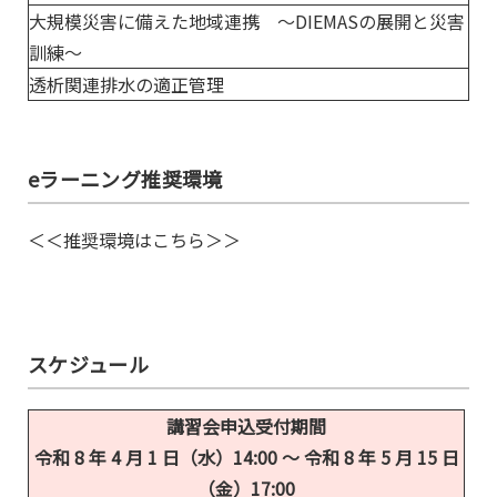
大規模災害に備えた地域連携 ～DIEMASの展開と災害
訓練～
透析関連排水の適正管理
eラーニング推奨環境
＜＜推奨環境はこちら＞＞
スケジュール
講習会申込受付期間
令和 8 年 4 月 1 日（水）14:00 ～ 令和 8 年 5 月 15 日
（金）17:00