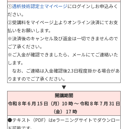
①
透析技術認定士マイページ
にログインしお申込みく
ださい。
②受講料をマイページ上よりオンライン決済にてお支
払いをお願いします。
※決済後のキャンセル及び返金は一切できませんので
ご了承ください。
※ご入金が確認できましたら、メールにてご連絡いた
します。
なお、ご連絡は入金確認後2.3日程度掛かる場合があ
りますのでご了承ください。
▼
開講期間
令和 8 年 6 月 15 日（月）10 時 ～ 令和 8 年 7 月 31 日
（金） 17 時
●テキスト（PDF）はeラーニングサイトでダウンロー
ド可能です。