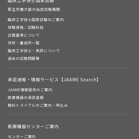
臨床工学技士国家試験
厚生労働大臣の指定試験機関
臨床工学技士国家試験のご案内
受験資格／試験科目
出題基準について
学校・養成所一覧
臨床工学技士・免許について
過去の試験問題等
承認速報・
情報サービス【JAAME Search】
JAAME情報提供のご案内
医療機器の承認速報
無料トライアルのご案内・申込み
医療機器センターご案内
センターご案内