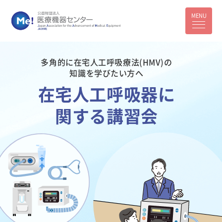
多角的に在宅人工呼吸療法(HMV)の
知識を学びたい方へ
在宅人工呼吸器
に
関する講習会