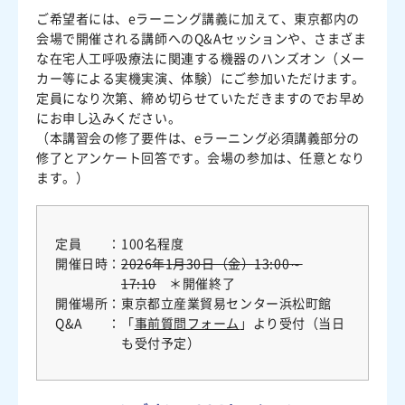
ご希望者には、eラーニング講義に加えて、東京都内の
会場で開催される講師へのQ&Aセッションや、さまざま
な在宅人工呼吸療法に関連する機器のハンズオン（メー
カー等による実機実演、体験）にご参加いただけます。
定員になり次第、締め切らせていただきますのでお早め
にお申し込みください。
（本講習会の修了要件は、eラーニング必須講義部分の
修了とアンケート回答です。会場の参加は、任意となり
ます。）
定員
100名程度
開催日時
2026年1月30日（金）13:00～
17:10
＊開催終了
開催場所
東京都立産業貿易センター浜松町館
Q&A
「
事前質問フォーム
」より受付（当日
も受付予定）