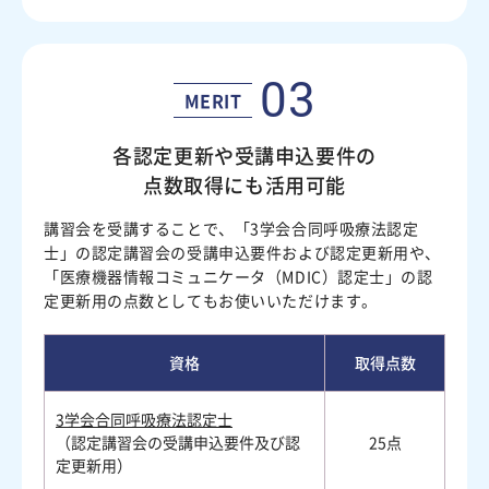
03
MERIT
各認定更新や受講申込要件の
点数取得にも活用可能
講習会を受講することで、「3学会合同呼吸療法認定
士」の認定講習会の受講申込要件および認定更新用や、
「医療機器情報コミュニケータ（MDIC）認定士」の認
定更新用の点数としてもお使いいただけます。
資格
取得点数
3学会合同呼吸療法認定士
（認定講習会の受講申込要件及び認
25点
定更新用）