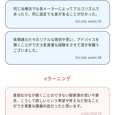
同じ治療法でも各メーカーによってアルゴリズムで
あったり、同じ設定でも差があることが分かった。
On-site event 05
各関連の⽅々のリアルな現状や思い、アドバイスを
聞くことができ⼤変貴重な経験をさせて頂き有難う
ございました。
On-site event 06
eラーニング
普段なかなか聴くことのできない御家族の思いや意
⾒、こうして欲しいという希望や考えなど知ること
ができ貴重な講義内容だったと思います。
e-learning 01