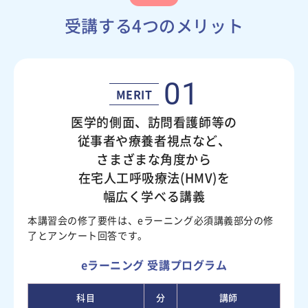
受講する4つのメリット
01
MERIT
医学的側面、訪問看護師等の
従事者や療養者視点など、
さまざまな角度から
在宅人工呼吸療法(HMV)を
幅広く学べる講義
本講習会の修了要件は、eラーニング必須講義部分の修
了とアンケート回答です。
eラーニング 受講プログラム
科目
分
講師