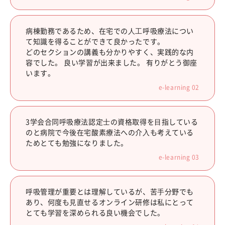
病棟勤務であるため、在宅での⼈⼯呼吸療法につい
て知識を得ることができて良かったです。
どのセクションの講義も分かりやすく、実践的な内
容でした。 良い学習が出来ました。 有りがとう御座
います。
e-learning 02
3学会合同呼吸療法認定⼠の資格取得を⽬指している
のと病院で今後在宅酸素療法への介⼊も考えている
ためとても勉強になりました。
e-learning 03
呼吸管理が重要とは理解しているが、苦⼿分野でも
あり、何度も⾒直せるオンライン研修は私にとって
とても学習を深められる良い機会でした。