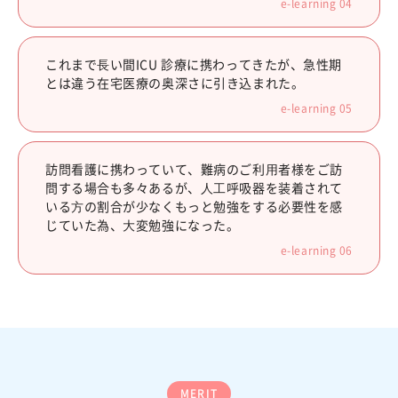
e-learning 04
これまで⻑い間ICU 診療に携わってきたが、急性期
とは違う在宅医療の奥深さに引き込まれた。
e-learning 05
訪問看護に携わっていて、難病のご利⽤者様をご訪
問する場合も多々あるが、⼈⼯呼吸器を装着されて
いる⽅の割合が少なくもっと勉強をする必要性を感
じていた為、⼤変勉強になった。
e-learning 06
MERIT