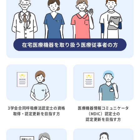
3学会合同呼吸療法認定士の
資格
医療機器情報コミュニケータ
取得・認定更新を目指す方
（MDIC）認定士の
認定更新を目指す方