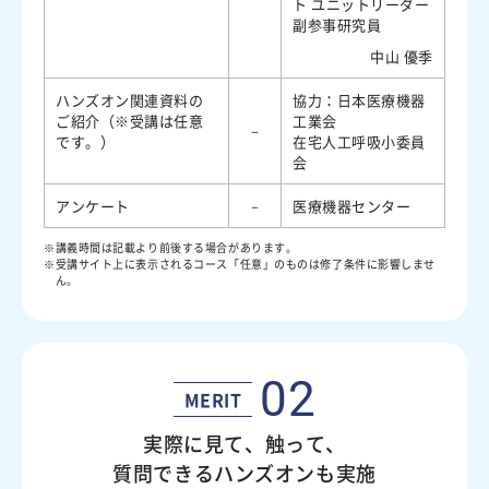
ト ユニットリーダー
副参事研究員
中山 優季
ハンズオン関連資料の
協力：日本医療機器
ご紹介（※受講は任意
工業会
－
です。）
在宅人工呼吸小委員
会
アンケート
－
医療機器センター
講義時間は記載より前後する場合があります。
受講サイト上に表示されるコース「任意」のものは修了条件に影響しませ
ん。
02
MERIT
実際に見て、触って、
質問できるハンズオンも実施