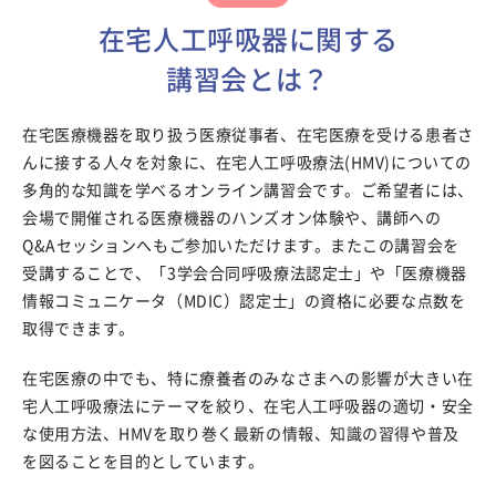
在宅人工呼吸器に関する
講習会とは？
在宅医療機器を取り扱う医療従事者、在宅医療を受ける患者さ
んに接する人々を対象に、在宅人工呼吸療法(HMV)についての
多角的な知識を学べるオンライン講習会です。ご希望者には、
会場で開催される医療機器のハンズオン体験や、講師への
Q&Aセッションへもご参加いただけます。またこの講習会を
受講することで、「3学会合同呼吸療法認定士」や「医療機器
情報コミュニケータ（MDIC）認定士」の資格に必要な点数を
取得できます。
在宅医療の中でも、特に療養者のみなさまへの影響が大きい在
宅人工呼吸療法にテーマを絞り、在宅人工呼吸器の適切・安全
な使用方法、HMVを取り巻く最新の情報、知識の習得や普及
を図ることを目的としています。