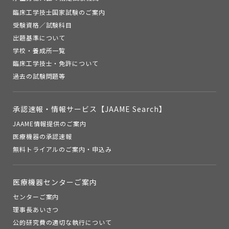
臨床工学技士国家試験のご案内
受験資格／試験科目
出題基準について
学校・養成所一覧
臨床工学技士・免許について
過去の試験問題等
承認速報・
情報サービス【JAAME Search】
JAAME情報提供のご案内
医療機器の承認速報
無料トライアルのご案内・申込み
医療機器センターご案内
センターご案内
理事長あいさつ
公的研究費の適切な執行について