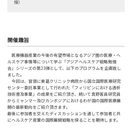
授）
開催趣旨
医療機器産業の今後の有望市場となるアジア圏の医療・ヘ
ルスケア事情等について学ぶ「アジアヘルスケア戦略勉強
会」シリーズの第23弾として、以下のプログラムを企画致し
ました。
今回は、冒頭に東葛クリニック病院から国立国際医療研究
センター委託事業として行われた「フィリピンにおける透析
技術普及事業」の成果をご紹介頂き、続いて真野客員研究員
からミャンマー及びカンボジアにおけるわが国の国際医療展
開の最新動向をご紹介頂きます。
最後に参加者を交えたディスカッションを通して参加者と共
にヘルスケア産業の国際展開戦略を探ることを期待します。