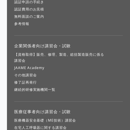
認証申請の手続き
認証費用のお見積
無料面談のご案内
参考情報
企業関係者向け講習会・試験
【資格取得】販売、修理、製造、総括製造販売に係る
講習会
JAAME Academy
その他講習会
修了証再発行
継続的研修実施機関一覧
医療従事者向け講習会・試験
医療機器安全基礎（ME技術）講習会
在宅人工呼吸器に関する講習会