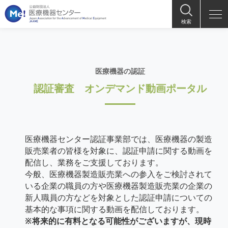
検索
医療機器の認証
認証審査 オンデマンド動画ポータル
医療機器センター認証事業部では、医療機器の製造
販売業者の皆様を対象に、認証申請に関する動画を
配信し、業務をご支援しております。
今般、医療機器製造販売業への参入をご検討されて
いる企業の職員の方や医療機器製造販売業の企業の
新人職員の方などを対象とした認証申請についての
基本的な事項に関する動画を配信しております。
※将来的に有料となる可能性がございますが、現時