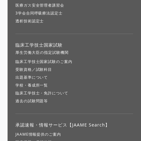
医療ガス安全管理者講習会
3学会合同呼吸療法認定士
透析技術認定士
臨床工学技士国家試験
厚生労働大臣の指定試験機関
臨床工学技士国家試験のご案内
受験資格／試験科目
出題基準について
学校・養成所一覧
臨床工学技士・免許について
過去の試験問題等
承認速報・
情報サービス【JAAME Search】
JAAME情報提供のご案内