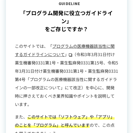
GUIDELINE
「プログラム開発に役立つガイドライ
ン」
をご存じですか？
このサイトでは、「
プログラムの医療機器該当性に関
するガイドラインについて
」
（令和3年3月31日付け
薬生機審発0331第1号・薬生監麻発0331第15号、令和5
年3月31日付け薬生機審発0331第1号・薬生監麻発0331
第4号「プログラムの医療機器該当性に関するガイドラ
インの一部改正について」にて改正）を中心に、開発
時に押さえておくべき業界知識やポイントを説明して
います。
また、
このサイトでは「ソフトウェア」や「アプリ」
のことを「プログラム」と呼んでいます
ので、この点