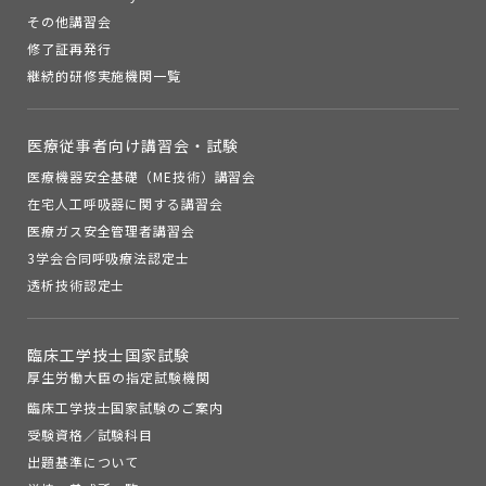
その他講習会
修了証再発行
継続的研修実施機関一覧
医療従事者向け講習会・試験
医療機器安全基礎（ME技術）講習会
在宅人工呼吸器に関する講習会
医療ガス安全管理者講習会
3学会合同呼吸療法認定士
透析技術認定士
臨床工学技士国家試験
厚生労働大臣の指定試験機関
臨床工学技士国家試験のご案内
受験資格／試験科目
出題基準について