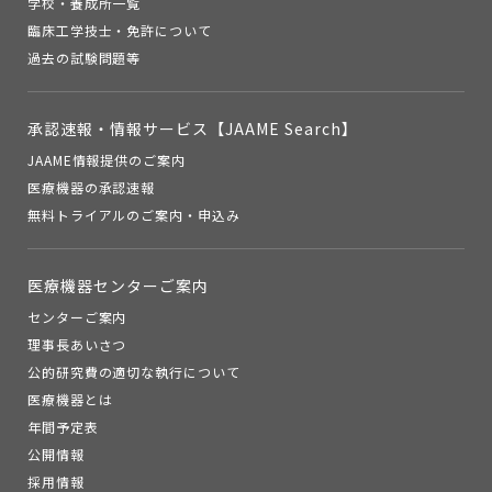
学校・養成所一覧
臨床工学技士・免許について
過去の試験問題等
承認速報・
情報サービス【JAAME Search】
JAAME情報提供のご案内
医療機器の承認速報
無料トライアルのご案内・申込み
医療機器センターご案内
センターご案内
理事長あいさつ
公的研究費の適切な執行について
医療機器とは
年間予定表
公開情報
採用情報