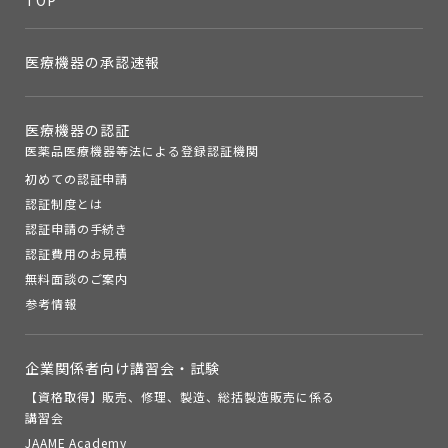
医療機器の承認速報
医療機器の認証
医薬品医療機器等法による登録認証機関
初めての認証申請
認証制度とは
認証申請の手続き
認証費用のお見積
無料面談のご案内
参考情報
企業関係者向け講習会・試験
【資格取得】販売、修理、製造、総括製造販売に係る
講習会
JAAME Academy