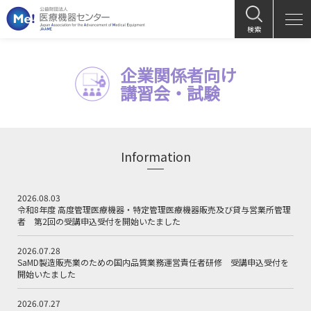
検索
企業関係者向け
講習会・試験
Information
2026.08.03
令和8年度 高度管理医療機器・特定管理医療機器販売及び貸与営業所管理
者 第2回の受講申込受付を開始いたました
2026.07.28
SaMD製造販売業のための国内品質業務運営責任者研修 受講申込受付を
開始いたました
2026.07.27