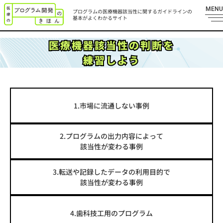
MENU
プログラムの医療機器該当性に関する
ガイドラインの
基本がよくわかるサイト
医療機器該当性の判断を
練習しよう
1.市場に流通しない事例
2.プログラムの出力内容によって
該当性が変わる事例
3.転送や記録したデータの利用目的で
該当性が変わる事例
4.歯科技工用のプログラム