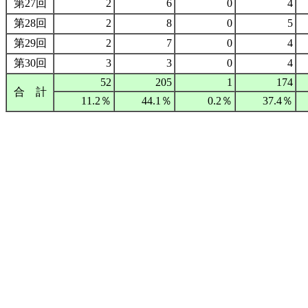
第27回
2
6
0
4
第28回
2
8
0
5
第29回
2
7
0
4
第30回
3
3
0
4
52
205
1
174
合 計
11.2％
44.1％
0.2％
37.4％